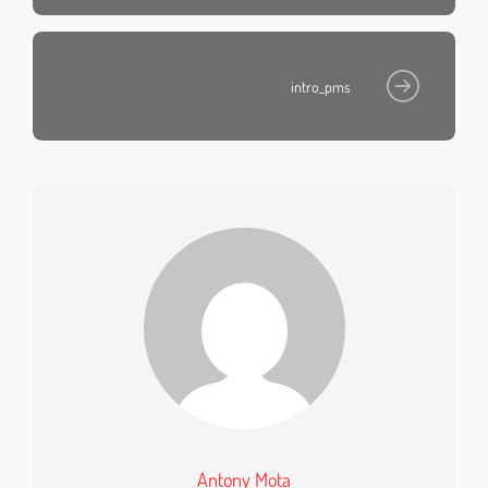
intro_pms
Antony Mota