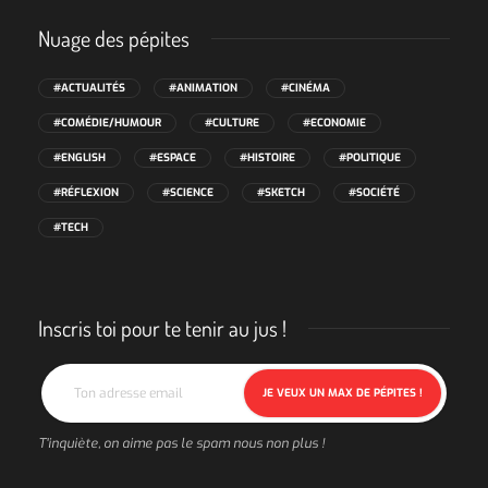
Nuage des pépites
#ACTUALITÉS
#ANIMATION
#CINÉMA
#COMÉDIE/HUMOUR
#CULTURE
#ECONOMIE
#ENGLISH
#ESPACE
#HISTOIRE
#POLITIQUE
#RÉFLEXION
#SCIENCE
#SKETCH
#SOCIÉTÉ
#TECH
Inscris toi pour te tenir au jus !
T'inquiète, on aime pas le spam nous non plus !