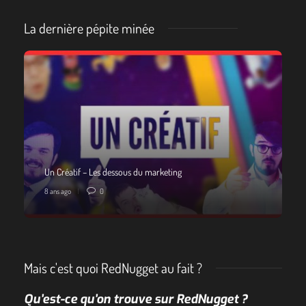
La dernière pépite minée
Un Créatif – Les dessous du marketing
8 ans ago
0
Mais c'est quoi RedNugget au fait ?
Qu’est-ce qu’on trouve sur RedNugget ?