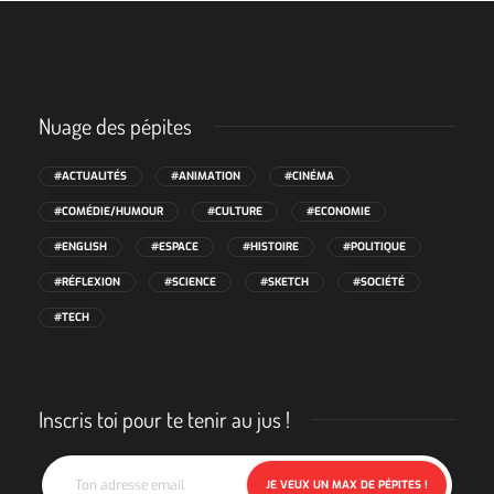
Nuage des pépites
#ACTUALITÉS
#ANIMATION
#CINÉMA
#COMÉDIE/HUMOUR
#CULTURE
#ECONOMIE
#ENGLISH
#ESPACE
#HISTOIRE
#POLITIQUE
#RÉFLEXION
#SCIENCE
#SKETCH
#SOCIÉTÉ
#TECH
Inscris toi pour te tenir au jus !