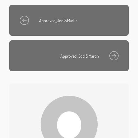
Approved_Jodi&Martin
Approved_Jodi&Martin