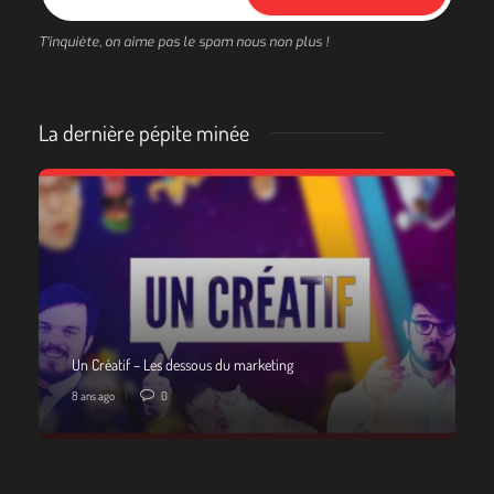
T'inquiète, on aime pas le spam nous non plus !
La dernière pépite minée
Un Créatif – Les dessous du marketing
8 ans ago
0