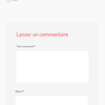
5 min
Laisser un commentaire
Your comment
*
Name
*